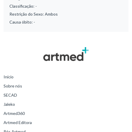
Classificação:
-
Restrição do Sexo:
Ambos
Causa óbito:
-
Início
Sobre nós
SECAD
Jaleko
Artmed360
Artmed Editora
Pós Artmed