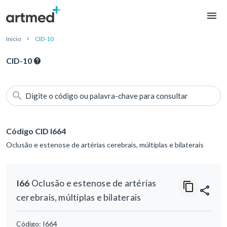
Início
CID-10
CID-10
Digite o código ou palavra-chave para consultar
Código CID I664
Oclusão e estenose de artérias cerebrais, múltiplas e bilaterais
I66
Oclusão e estenose de artérias
cerebrais, múltiplas e bilaterais
Código:
I664