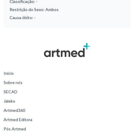
Classificação:
-
Restrição do Sexo:
Ambos
Causa óbito:
-
Início
Sobre nós
SECAD
Jaleko
Artmed360
Artmed Editora
Pós Artmed