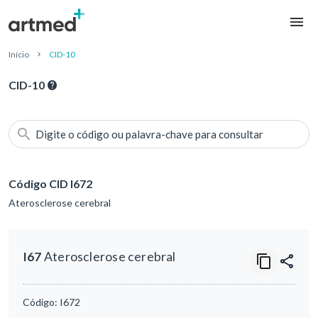
Início
CID-10
CID-10
Digite o código ou palavra-chave para consultar
Código CID I672
Aterosclerose cerebral
I67
Aterosclerose cerebral
Código:
I672