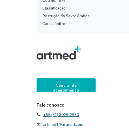
Código:
I677
Classificação:
-
Restrição do Sexo:
Ambos
Causa óbito:
-
Central de
atendimento
Fale conosco
+55 (51) 3025-2550
artmed1@artmed.com