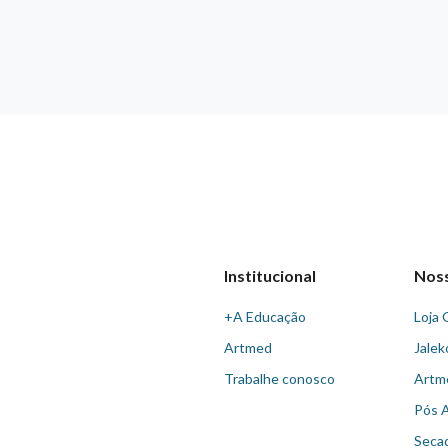
Institucional
Nos
+A Educação
Loja 
Artmed
Jalek
Trabalhe conosco
Artm
Pós 
Seca