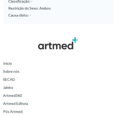
Classificação:
-
Restrição do Sexo:
Ambos
Causa óbito:
-
Início
Sobre nós
SECAD
Jaleko
Artmed360
Artmed Editora
Pós Artmed