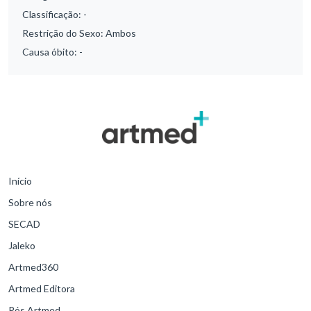
Classificação:
-
Restrição do Sexo:
Ambos
Causa óbito:
-
Início
Sobre nós
SECAD
Jaleko
Artmed360
Artmed Editora
Pós Artmed