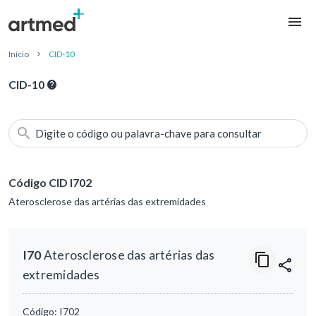
Início
CID-10
CID-10
Digite o código ou palavra-chave para consultar
Código CID I702
Aterosclerose das artérias das extremidades
I70
Aterosclerose das artérias das
extremidades
Código:
I702