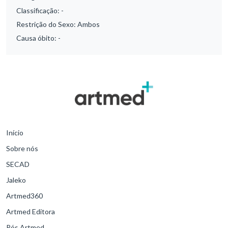
Classificação:
-
Restrição do Sexo:
Ambos
Causa óbito:
-
Início
Sobre nós
SECAD
Jaleko
Artmed360
Artmed Editora
Pós Artmed