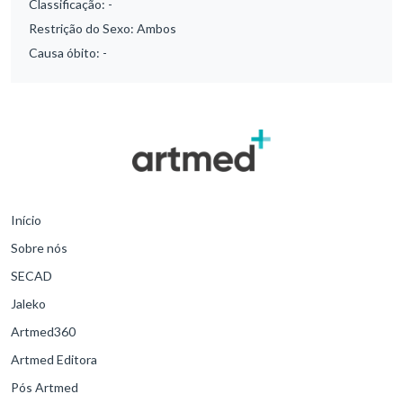
Classificação:
-
Restrição do Sexo:
Ambos
Causa óbito:
-
Início
Sobre nós
SECAD
Jaleko
Artmed360
Artmed Editora
Pós Artmed