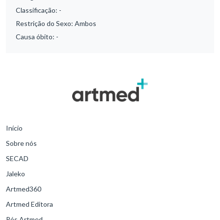
Classificação:
-
Restrição do Sexo:
Ambos
Causa óbito:
-
Início
Sobre nós
SECAD
Jaleko
Artmed360
Artmed Editora
Pós Artmed