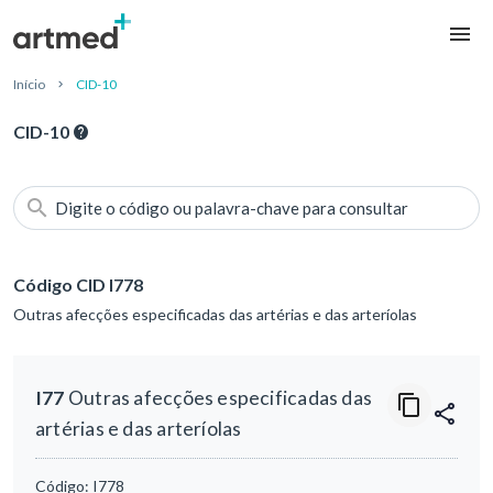
Início
CID-10
CID-10
Digite o código ou palavra-chave para consultar
Código CID I778
Outras afecções especificadas das artérias e das arteríolas
I77
Outras afecções especificadas das
artérias e das arteríolas
Código:
I778