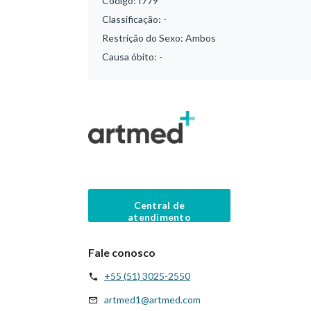
Código:
I779
Classificação:
-
Restrição do Sexo:
Ambos
Causa óbito:
-
Central de
atendimento
Fale conosco
+55 (51) 3025-2550
artmed1@artmed.com