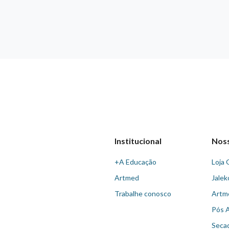
Institucional
Nos
+A Educação
Loja 
Artmed
Jalek
Trabalhe conosco
Artm
Pós 
Seca