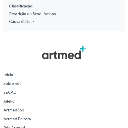
Classificação:
-
Restrição do Sexo:
Ambos
Causa óbito:
-
Início
Sobre nós
SECAD
Jaleko
Artmed360
Artmed Editora
Pós Artmed