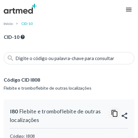
Início
CID-10
CID-10
Digite o código ou palavra-chave para consultar
Código CID I808
Flebite e tromboflebite de outras localizações
I80
Flebite e tromboflebite de outras
localizações
Código:
I808