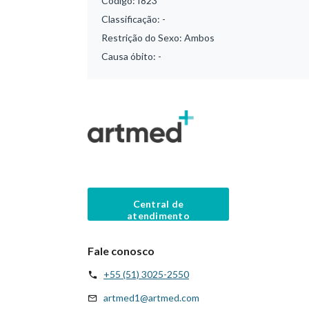
Código:
I823
Classificação:
-
Restrição do Sexo:
Ambos
Causa óbito:
-
Central de
atendimento
Fale conosco
+55 (51) 3025-2550
artmed1@artmed.com