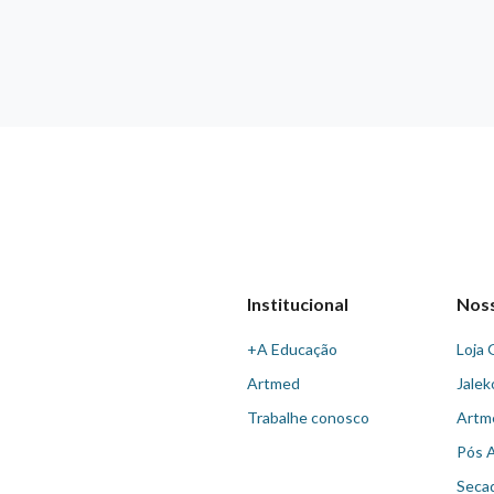
Institucional
Nos
+A Educação
Loja 
Artmed
Jalek
Trabalhe conosco
Artm
Pós 
Seca