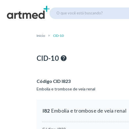
O que você está buscando?
Início
CID-10
CID-10
Código CID I823
Embolia e trombose de veia renal
I82
Embolia e trombose de veia renal