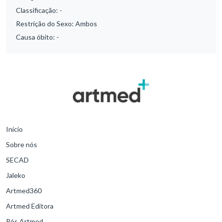
Classificação:
-
Restrição do Sexo:
Ambos
Causa óbito:
-
Início
Sobre nós
SECAD
Jaleko
Artmed360
Artmed Editora
Pós Artmed