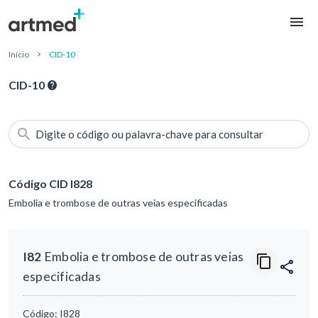
Início
CID-10
CID-10
Digite o código ou palavra-chave para consultar
Código CID I828
Embolia e trombose de outras veias especificadas
I82
Embolia e trombose de outras veias
especificadas
Código:
I828