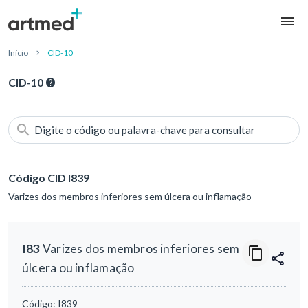
Início
CID-10
CID-10
Digite o código ou palavra-chave para consultar
Código CID I839
Varizes dos membros inferiores sem úlcera ou inflamação
I83
Varizes dos membros inferiores sem
úlcera ou inflamação
Código:
I839