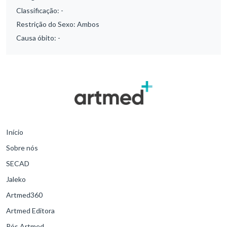
Classificação:
-
Restrição do Sexo:
Ambos
Causa óbito:
-
Início
Sobre nós
SECAD
Jaleko
Artmed360
Artmed Editora
Pós Artmed