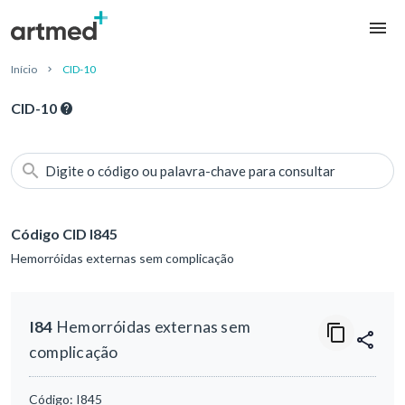
Início
CID-10
CID-10
Digite o código ou palavra-chave para consultar
Código CID I845
Hemorróidas externas sem complicação
I84
Hemorróidas externas sem
complicação
Código:
I845