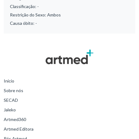
Classificação:
-
Restrição do Sexo:
Ambos
Causa óbito:
-
Início
Sobre nós
SECAD
Jaleko
Artmed360
Artmed Editora
Pós Artmed