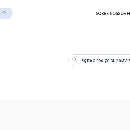
SOBRE
NOSSOS 
Digite o código ou palavr
s