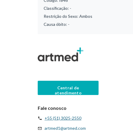
Código:
I846
Classificação:
-
Restrição do Sexo:
Ambos
Causa óbito:
-
Central de
atendimento
Fale conosco
+55 (51) 3025-2550
artmed1@artmed.com