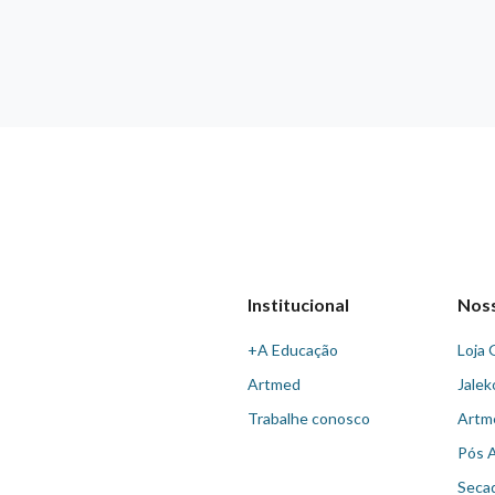
Institucional
Nos
+A Educação
Loja 
Artmed
Jalek
Trabalhe conosco
Artm
Pós 
Seca