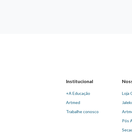
Institucional
Nos
+A Educação
Loja 
Artmed
Jalek
Trabalhe conosco
Artm
Pós 
Seca