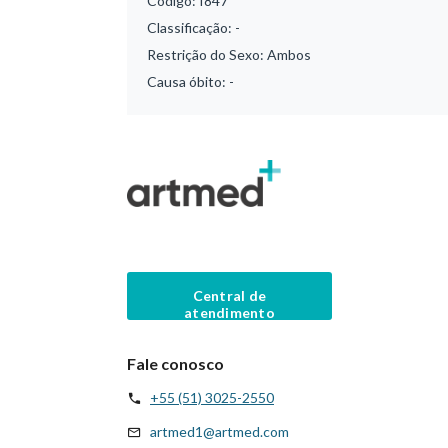
Código:
I847
Classificação:
-
Restrição do Sexo:
Ambos
Causa óbito:
-
Central de
atendimento
Fale conosco
+55 (51) 3025-2550
artmed1@artmed.com