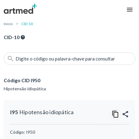
Início
CID-10
CID-10
Digite o código ou palavra-chave para consultar
Código CID I950
Hipotensão idiopática
I95
Hipotensão idiopática
Código:
I950