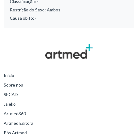
Classificação:
-
Restrição do Sexo:
Ambos
Causa óbito:
-
Início
Sobre nós
SECAD
Jaleko
Artmed360
Artmed Editora
Pós Artmed