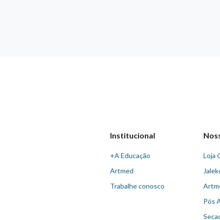
Institucional
Nos
+A Educação
Loja 
Artmed
Jalek
Trabalhe conosco
Artm
Pós 
Seca