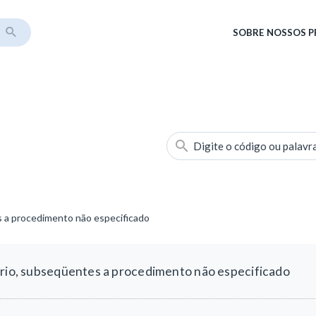
SOBRE
NOSSOS 
Digite o código ou palavr
s a procedimento não especificado
ório, subseqüentes a procedimento não especificado