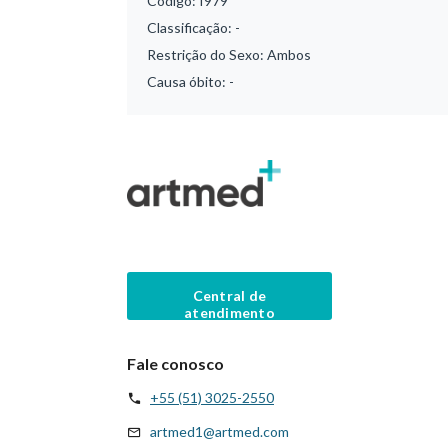
Código:
I979
Classificação:
-
Restrição do Sexo:
Ambos
Causa óbito:
-
Central de
atendimento
Fale conosco
+55 (51) 3025-2550
artmed1@artmed.com