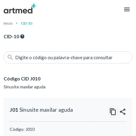
Início
CID-10
CID-10
Digite o código ou palavra-chave para consultar
Código CID J010
Sinusite maxilar aguda
J01
Sinusite maxilar aguda
Código:
J010