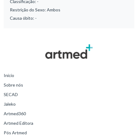
Classificação:
-
Restrição do Sexo:
Ambos
Causa óbito:
-
Início
Sobre nós
SECAD
Jaleko
Artmed360
Artmed Editora
Pós Artmed