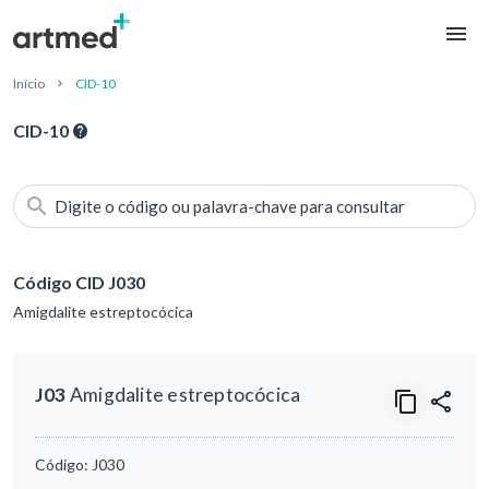
Início
CID-10
CID-10
Digite o código ou palavra-chave para consultar
Código CID J030
Amigdalite estreptocócica
J03
Amigdalite estreptocócica
Código:
J030