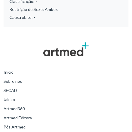
Classificação:
-
Restrição do Sexo:
Ambos
Causa óbito:
-
Início
Sobre nós
SECAD
Jaleko
Artmed360
Artmed Editora
Pós Artmed