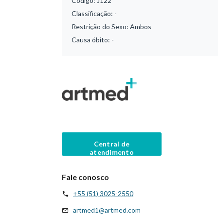
Código:
J122
Classificação:
-
Restrição do Sexo:
Ambos
Causa óbito:
-
Central de
atendimento
Fale conosco
+55 (51) 3025-2550
artmed1@artmed.com