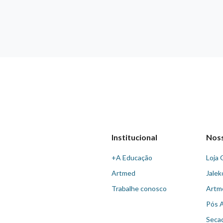
Institucional
Nos
+A Educação
Loja 
Artmed
Jalek
Trabalhe conosco
Artm
Pós 
Seca