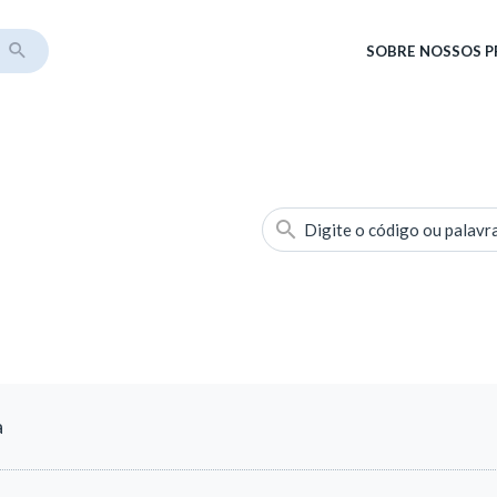
SOBRE
NOSSOS 
Digite o código ou palavr
a