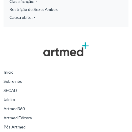
Classificação:
-
Restrição do Sexo:
Ambos
Causa óbito:
-
Início
Sobre nós
SECAD
Jaleko
Artmed360
Artmed Editora
Pós Artmed