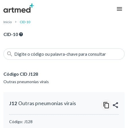
Início
CID-10
CID-10
Digite o código ou palavra-chave para consultar
Código CID J128
Outras pneumonias virais
J12
Outras pneumonias virais
Código:
J128