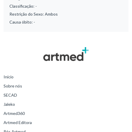
Classificação:
-
Restrição do Sexo:
Ambos
Causa óbito:
-
Início
Sobre nós
SECAD
Jaleko
Artmed360
Artmed Editora
Pós Artmed