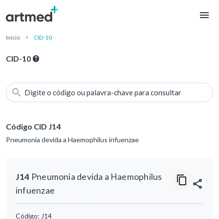
Início
CID-10
CID-10
Digite o código ou palavra-chave para consultar
Código CID J14
Pneumonia devida a Haemophilus infuenzae
J14
Pneumonia devida a Haemophilus
infuenzae
Código:
J14