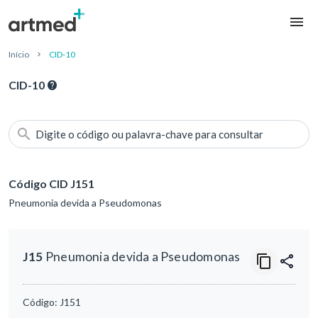
Início
CID-10
CID-10
Digite o código ou palavra-chave para consultar
Código CID J151
Pneumonia devida a Pseudomonas
J15
Pneumonia devida a Pseudomonas
Código:
J151