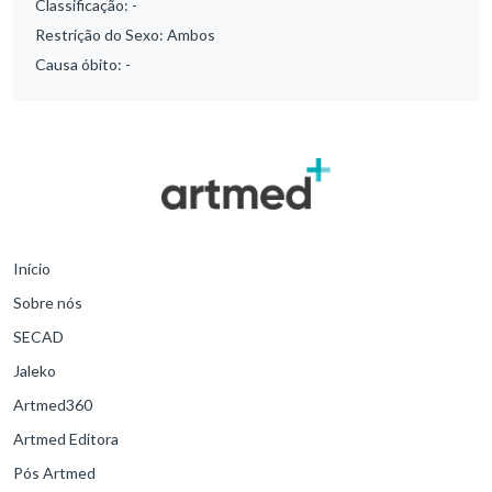
Classificação:
-
Restrição do Sexo:
Ambos
Causa óbito:
-
Início
Sobre nós
SECAD
Jaleko
Artmed360
Artmed Editora
Pós Artmed