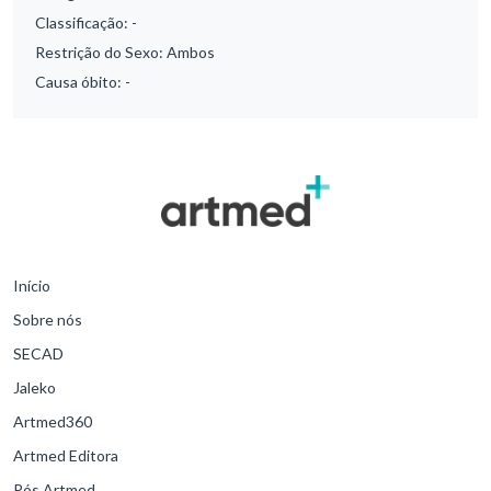
Classificação:
-
Restrição do Sexo:
Ambos
Causa óbito:
-
Início
Sobre nós
SECAD
Jaleko
Artmed360
Artmed Editora
Pós Artmed