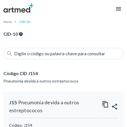
Início
CID-10
CID-10
Digite o código ou palavra-chave para consultar
Código CID J154
Pneumonia devida a outros estreptococos
J15
Pneumonia devida a outros
estreptococos
Código:
J154