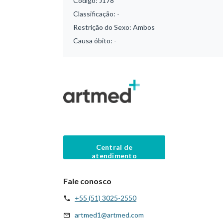
Código:
J178
Classificação:
-
Restrição do Sexo:
Ambos
Causa óbito:
-
Central de
atendimento
Fale conosco
+55 (51) 3025-2550
artmed1@artmed.com