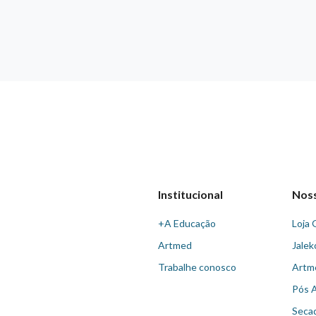
Institucional
Nos
+A Educação
Loja 
Artmed
Jalek
Trabalhe conosco
Artm
Pós 
Seca