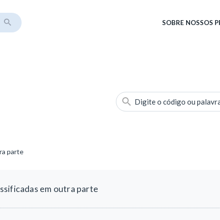
SOBRE
NOSSOS 
Digite o código ou palavr
ra parte
sificadas em outra parte