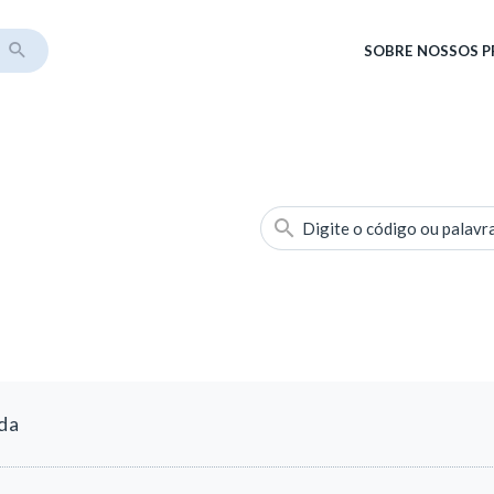
SOBRE
NOSSOS 
Digite o código ou palavr
da