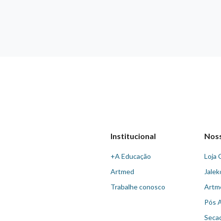
Institucional
Nos
+A Educação
Loja 
Artmed
Jalek
Trabalhe conosco
Artm
Pós 
Seca