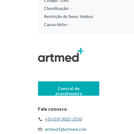
Código:
J180
Classificação:
-
Restrição do Sexo:
Ambos
Causa óbito:
-
Central de
atendimento
Fale conosco
+55 (51) 3025-2550
artmed1@artmed.com