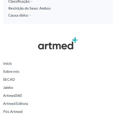
Classificação:
-
Restrição do Sexo:
Ambos
Causa óbito:
-
Início
Sobre nós
SECAD
Jaleko
Artmed360
Artmed Editora
Pós Artmed