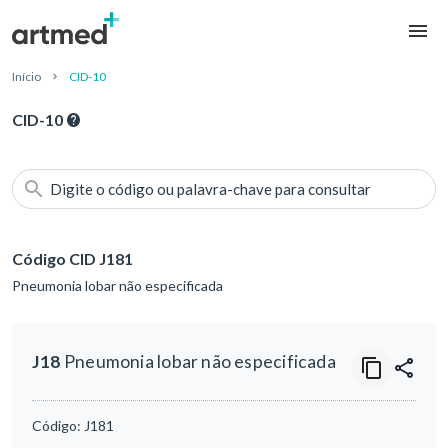
Início
CID-10
CID-10
Digite o código ou palavra-chave para consultar
Código CID J181
Pneumonia lobar não especificada
J18
Pneumonia lobar não especificada
Código:
J181