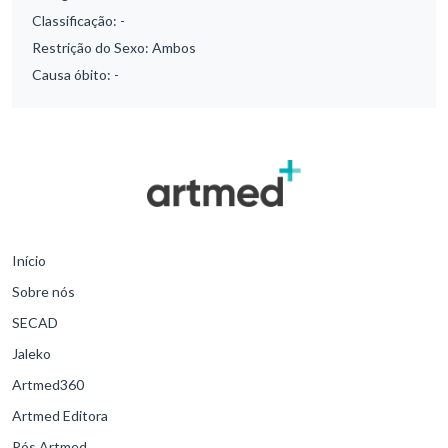
Classificação:
-
Restrição do Sexo:
Ambos
Causa óbito:
-
Início
Sobre nós
SECAD
Jaleko
Artmed360
Artmed Editora
Pós Artmed