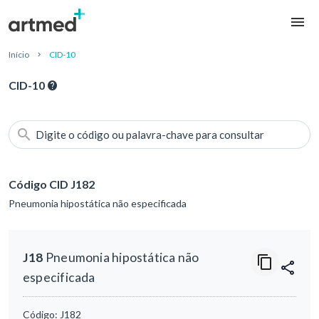
Início
CID-10
CID-10
Digite o código ou palavra-chave para consultar
Código CID J182
Pneumonia hipostática não especificada
J18
Pneumonia hipostática não
especificada
Código:
J182