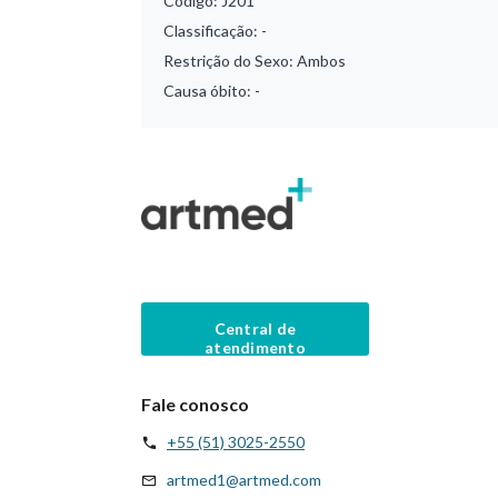
Código:
J201
Classificação:
-
Restrição do Sexo:
Ambos
Causa óbito:
-
Central de
atendimento
Fale conosco
+55 (51) 3025-2550
artmed1@artmed.com