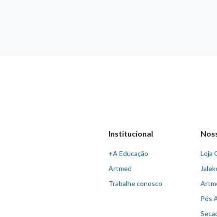
Institucional
Nos
+A Educação
Loja 
Artmed
Jalek
Trabalhe conosco
Artm
Pós 
Seca