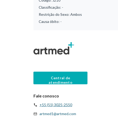
Código:
J210
Classificação:
-
Restrição do Sexo:
Ambos
Causa óbito:
-
Central de
atendimento
Fale conosco
+55 (51) 3025-2550
artmed1@artmed.com