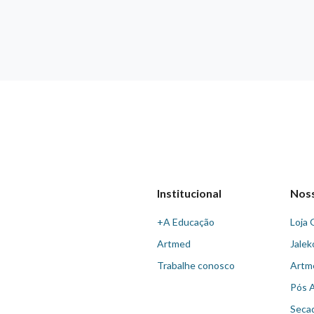
Institucional
Nos
+A Educação
Loja 
Artmed
Jalek
Trabalhe conosco
Artm
Pós 
Seca