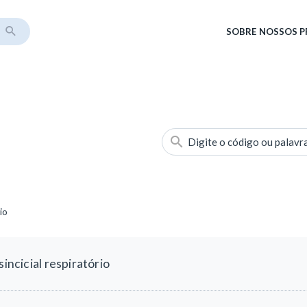
SOBRE
NOSSOS 
Digite o código ou palavr
io
incicial respiratório