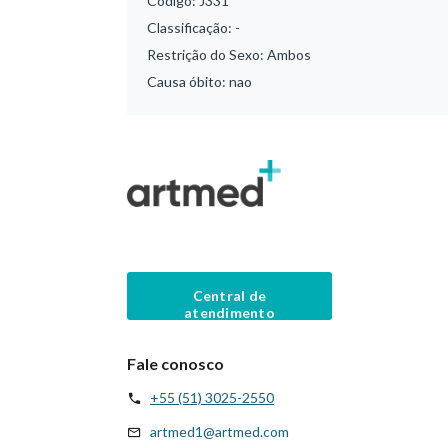
Código:
J331
Classificação:
-
Restrição do Sexo:
Ambos
Causa óbito:
nao
Central de
atendimento
Fale conosco
+55 (51) 3025-2550
artmed1@artmed.com