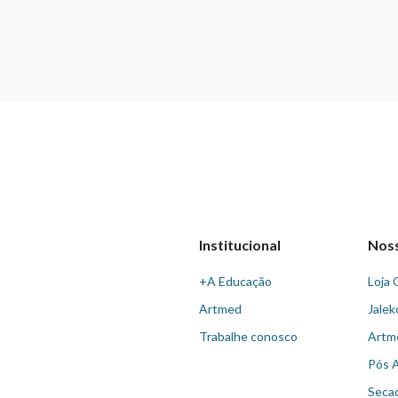
Institucional
Nos
+A Educação
Loja 
Artmed
Jalek
Trabalhe conosco
Artm
Pós 
Seca