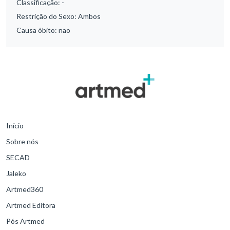
Classificação:
-
Restrição do Sexo:
Ambos
Causa óbito:
nao
Início
Sobre nós
SECAD
Jaleko
Artmed360
Artmed Editora
Pós Artmed