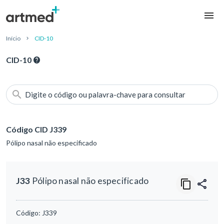
Início
CID-10
CID-10
Digite o código ou palavra-chave para consultar
Código CID J339
Pólipo nasal não especificado
J33
Pólipo nasal não especificado
Código:
J339