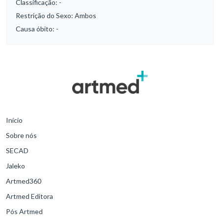
Classificação:
-
Restrição do Sexo:
Ambos
Causa óbito:
-
Início
Sobre nós
SECAD
Jaleko
Artmed360
Artmed Editora
Pós Artmed