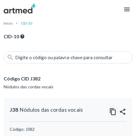
Início
CID-10
CID-10
Digite o código ou palavra-chave para consultar
Código CID J382
Nódulos das cordas vocais
J38
Nódulos das cordas vocais
Código:
J382