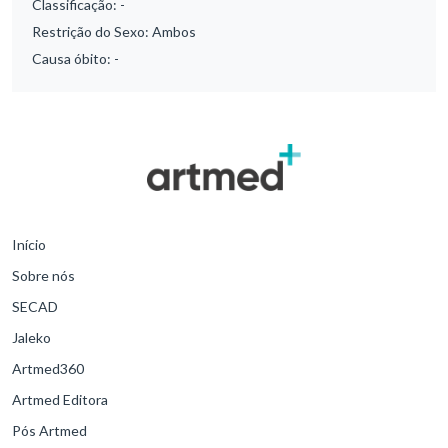
Classificação:
-
Restrição do Sexo:
Ambos
Causa óbito:
-
Início
Sobre nós
SECAD
Jaleko
Artmed360
Artmed Editora
Pós Artmed