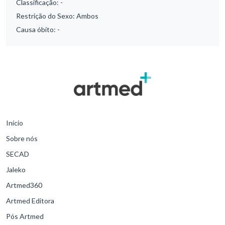
Classificação:
-
Restrição do Sexo:
Ambos
Causa óbito:
-
Início
Sobre nós
SECAD
Jaleko
Artmed360
Artmed Editora
Pós Artmed