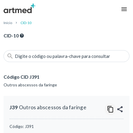
Início
CID-10
CID-10
Digite o código ou palavra-chave para consultar
Código CID J391
Outros abscessos da faringe
J39
Outros abscessos da faringe
Código:
J391