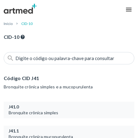
Início
CID-10
CID-10
Digite o código ou palavra-chave para consultar
Código CID J41
Bronquite crônica simples e a mucopurulenta
J41.0
Bronquite crônica simples
J41.1
Bronquite crônica mucopurulenta