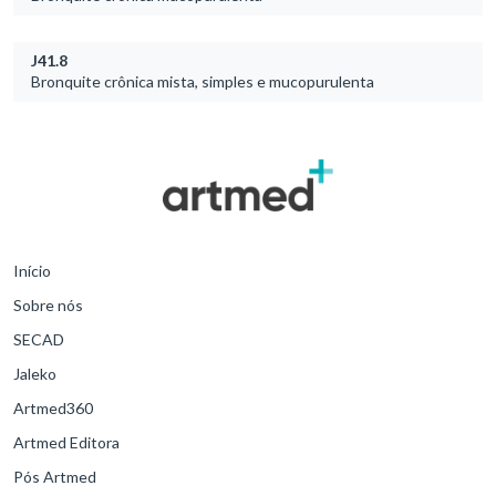
J41.8
Bronquite crônica mista, simples e mucopurulenta
Início
Sobre nós
SECAD
Jaleko
Artmed360
Artmed Editora
Pós Artmed