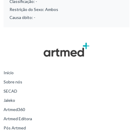
Classificação:
-
Restrição do Sexo:
Ambos
Causa óbito:
-
Início
Sobre nós
SECAD
Jaleko
Artmed360
Artmed Editora
Pós Artmed