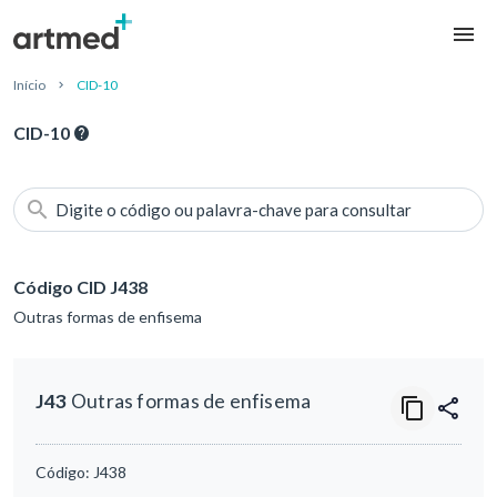
Início
CID-10
CID-10
Digite o código ou palavra-chave para consultar
Código CID J438
Outras formas de enfisema
J43
Outras formas de enfisema
Código:
J438