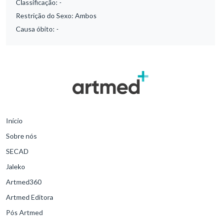
Classificação:
-
Restrição do Sexo:
Ambos
Causa óbito:
-
Início
Sobre nós
SECAD
Jaleko
Artmed360
Artmed Editora
Pós Artmed