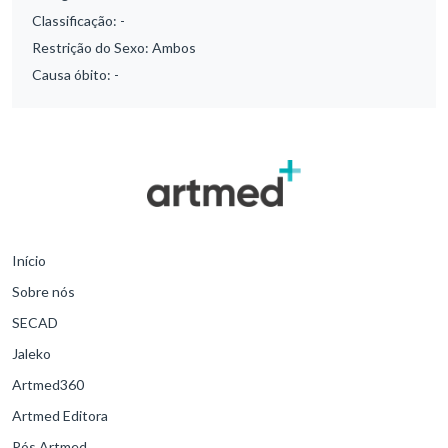
Classificação:
-
Restrição do Sexo:
Ambos
Causa óbito:
-
Início
Sobre nós
SECAD
Jaleko
Artmed360
Artmed Editora
Pós Artmed