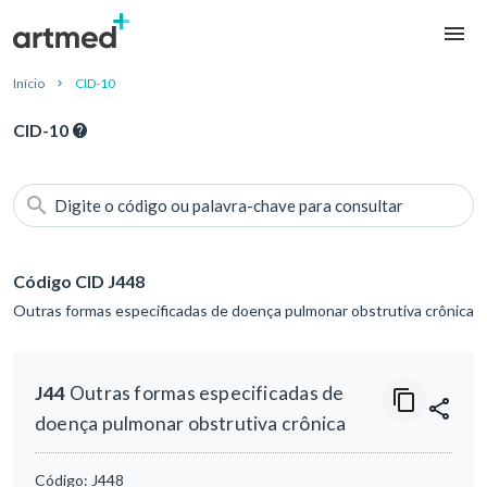
Início
CID-10
CID-10
Digite o código ou palavra-chave para consultar
Código CID J448
Outras formas especificadas de doença pulmonar obstrutiva crônica
J44
Outras formas especificadas de
doença pulmonar obstrutiva crônica
Código:
J448