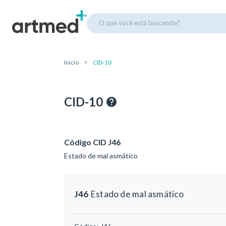
O que você está buscando?
Início
CID-10
CID-10
Código CID J46
Estado de mal asmático
J46
Estado de mal asmático