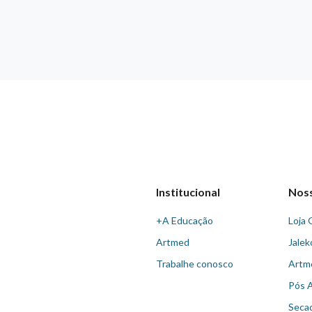
Institucional
Nos
+A Educação
Loja 
Artmed
Jalek
Trabalhe conosco
Artm
Pós 
Seca