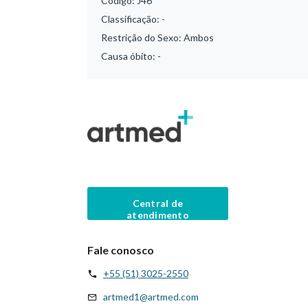
Código:
J46
Classificação:
-
Restrição do Sexo:
Ambos
Causa óbito:
-
Central de
atendimento
Fale conosco
+55 (51) 3025-2550
artmed1@artmed.com