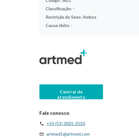
Código:
J631
Classificação:
-
Restrição do Sexo:
Ambos
Causa óbito:
-
Central de
atendimento
Fale conosco
+55 (51) 3025-2550
artmed1@artmed.com