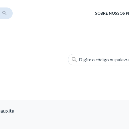
SOBRE
NOSSOS 
Digite o código ou palavr
bauxita