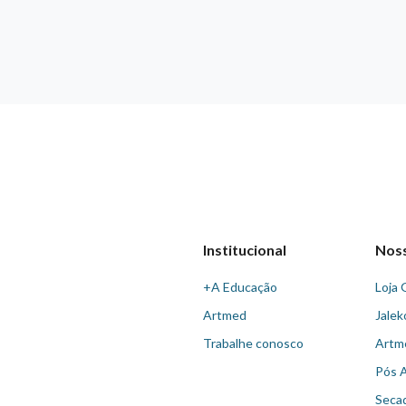
Institucional
Nos
+A Educação
Loja 
Artmed
Jalek
Trabalhe conosco
Artm
Pós 
Seca