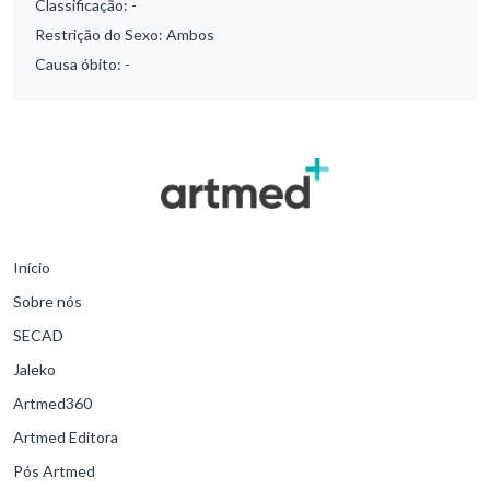
Classificação:
-
Restrição do Sexo:
Ambos
Causa óbito:
-
Início
Sobre nós
SECAD
Jaleko
Artmed360
Artmed Editora
Pós Artmed