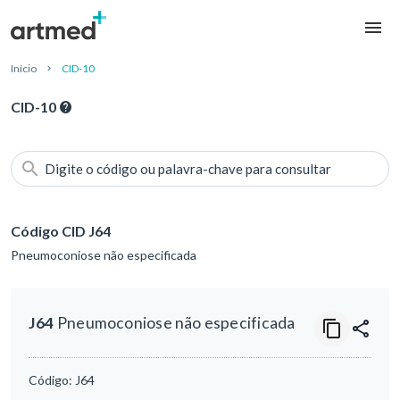
Início
CID-10
CID-10
Digite o código ou palavra-chave para consultar
Código CID J64
Pneumoconiose não especificada
J64
Pneumoconiose não especificada
Código:
J64