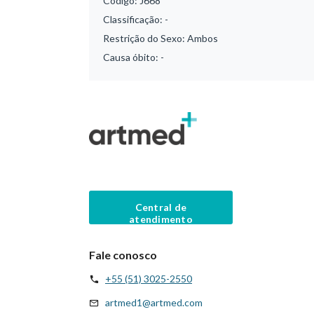
Código:
J668
Classificação:
-
Restrição do Sexo:
Ambos
Causa óbito:
-
Central de
atendimento
Fale conosco
+55 (51) 3025-2550
artmed1@artmed.com