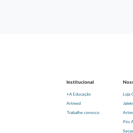
Institucional
Nos
+A Educação
Loja 
Artmed
Jalek
Trabalhe conosco
Artm
Pós 
Seca