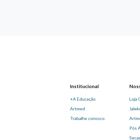
Institucional
Nos
+A Educação
Loja 
Artmed
Jalek
Trabalhe conosco
Artm
Pós 
Seca