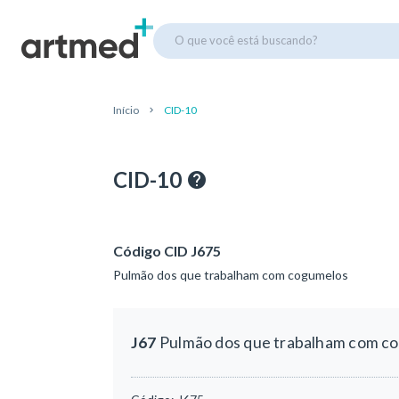
O que você está buscando?
Início
CID-10
CID-10
Código CID J675
Pulmão dos que trabalham com cogumelos
J67
Pulmão dos que trabalham com c