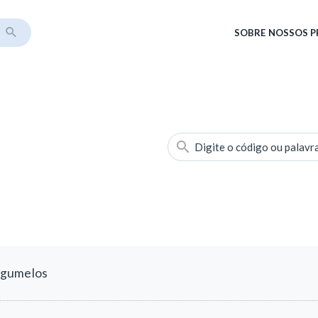
SOBRE
NOSSOS 
Digite o código ou palavr
ogumelos