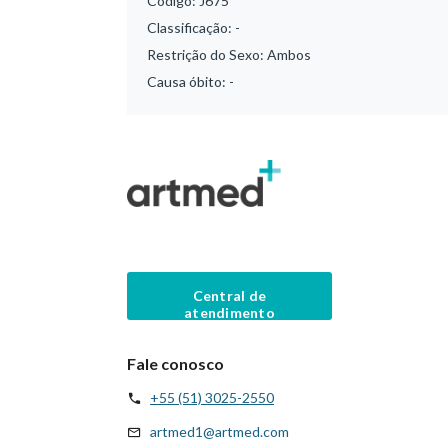
Código:
J675
Classificação:
-
Restrição do Sexo:
Ambos
Causa óbito:
-
Central de
atendimento
Fale conosco
+55 (51) 3025-2550
artmed1@artmed.com