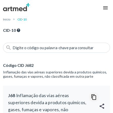
Início
CID-10
CID-10
Digite o código ou palavra-chave para consultar
Código CID J682
Inflamação das vias aéreas superiores devida a produtos químicos,
gases, fumaças e vapores, não classificada em outra parte
J68
Inflamação das vias aéreas
superiores devida a produtos químicos,
gases, fumaças e vapores, não