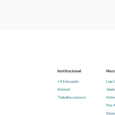
Institucional
Nos
+A Educação
Loja 
Artmed
Jalek
Trabalhe conosco
Artm
Pós 
Seca