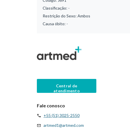
Código:
J691
Classificação:
-
Restrição do Sexo:
Ambos
Causa óbito:
-
Central de
atendimento
Fale conosco
+55 (51) 3025-2550
artmed1@artmed.com