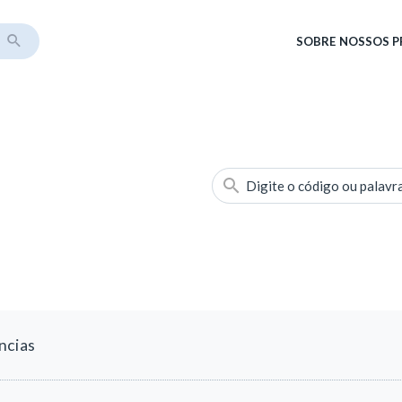
SOBRE
NOSSOS 
Digite o código ou palavr
ncias