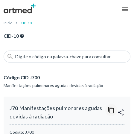
Início
CID-10
CID-10
Digite o código ou palavra-chave para consultar
Código CID J700
Manifestações pulmonares agudas devidas à radiação
J70
Manifestações pulmonares agudas
devidas à radiação
Código:
J700