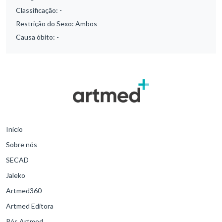
Classificação:
-
Restrição do Sexo:
Ambos
Causa óbito:
-
Início
Sobre nós
SECAD
Jaleko
Artmed360
Artmed Editora
Pós Artmed