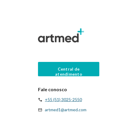
Central de
atendimento
Fale conosco
+55 (51) 3025-2550
artmed1@artmed.com