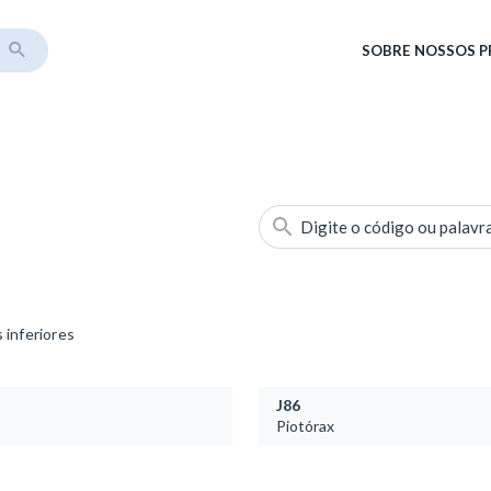
SOBRE
NOSSOS 
Digite o código ou palavr
 inferiores
J86
Piotórax