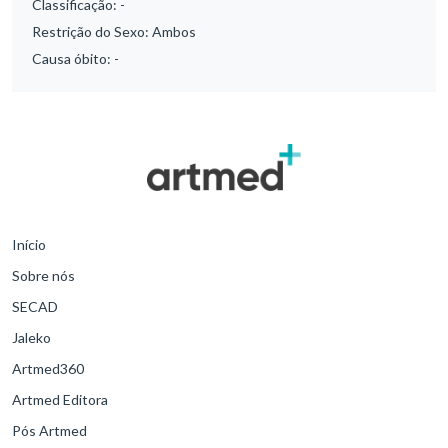
Classificação:
-
Restrição do Sexo:
Ambos
Causa óbito:
-
Início
Sobre nós
SECAD
Jaleko
Artmed360
Artmed Editora
Pós Artmed