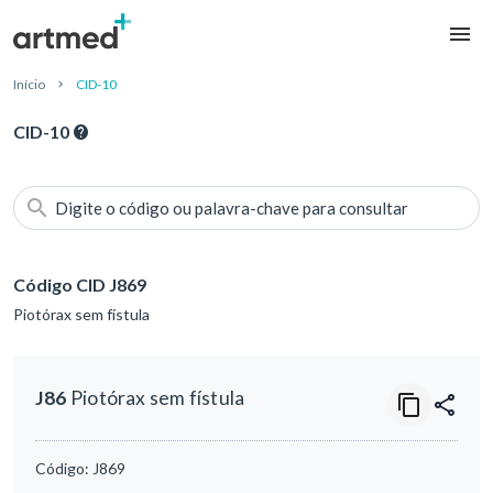
Início
CID-10
CID-10
Digite o código ou palavra-chave para consultar
Código CID J869
Piotórax sem fístula
J86
Piotórax sem fístula
Código:
J869